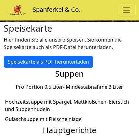
Spanferkel & Co.
Speisekarte
Hier finden Sie alle unsere Speisen. Sie können die
Speisekarte auch als PDF-Datei herunterladen.
Speisekarte als PDF herunterladen
Suppen
Pro Portion 0,5 Liter- Mindestabnahme 3 Liter
Hochzeitssuppe mit Spargel, Mettklößchen, Eierstich
und Suppennudeln
Gulaschsuppe mit Fleischeinlage
Hauptgerichte