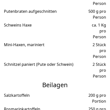
Person
Putenbraten aufgeschnitten
500 g pro
Person
Schweins Haxe
ca. 1 Kg
pro
Person
Mini-Haxen, mariniert
2 Stück
pro
Person
Schnitzel paniert (Pute oder Schwein)
2 Stück
pro
Person
Beilagen
Salzkartoffeln
200 g pro
Portion
Rosmarinkartoffeln
250 g pro