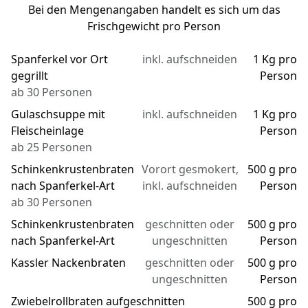
Bei den Mengenangaben handelt es sich um das
Frischgewicht pro Person
Spanferkel vor Ort
inkl. aufschneiden
1 Kg pro
gegrillt
Person
ab 30 Personen
Gulaschsuppe mit
inkl. aufschneiden
1 Kg pro
Fleischeinlage
Person
ab 25 Personen
Schinkenkrustenbraten
Vorort gesmokert,
500 g pro
nach Spanferkel-Art
inkl. aufschneiden
Person
ab 30 Personen
Schinkenkrustenbraten
geschnitten oder
500 g pro
nach Spanferkel-Art
ungeschnitten
Person
Kassler Nackenbraten
geschnitten oder
500 g pro
ungeschnitten
Person
Zwiebelrollbraten aufgeschnitten
500 g pro