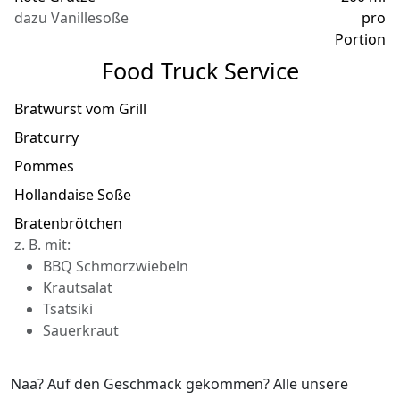
dazu Vanillesoße
pro
Portion
Food Truck Service
Bratwurst vom Grill
Bratcurry
Pommes
Hollandaise Soße
Bratenbrötchen
z. B. mit:
BBQ Schmorzwiebeln
Krautsalat
Tsatsiki
Sauerkraut
Naa? Auf den Geschmack gekommen? Alle unsere