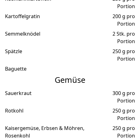
Portion
Kartoffelgratin
200 g pro
Portion
Semmelknödel
2 Stk. pro
Portion
Spätzle
250 g pro
Portion
Baguette
Gemüse
Sauerkraut
300 g pro
Portion
Rotkohl
250 g pro
Portion
Kaisergemüse, Erbsen & Möhren,
250 g pro
Rosenkohl
Portion