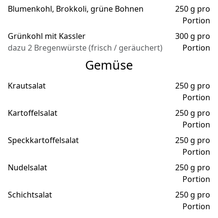
Blumenkohl, Brokkoli, grüne Bohnen
250 g pro
Portion
Grünkohl mit Kassler
300 g pro
dazu 2 Bregenwürste (frisch / geräuchert)
Portion
Gemüse
Krautsalat
250 g pro
Portion
Kartoffelsalat
250 g pro
Portion
Speckkartoffelsalat
250 g pro
Portion
Nudelsalat
250 g pro
Portion
Schichtsalat
250 g pro
Portion