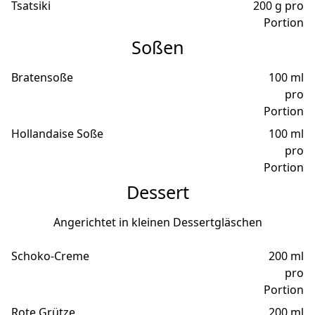
Tsatsiki
200 g pro
Portion
Soßen
Bratensoße
100 ml
pro
Portion
Hollandaise Soße
100 ml
pro
Portion
Dessert
Angerichtet in kleinen Dessertgläschen
Schoko-Creme
200 ml
pro
Portion
Rote Grütze
200 ml